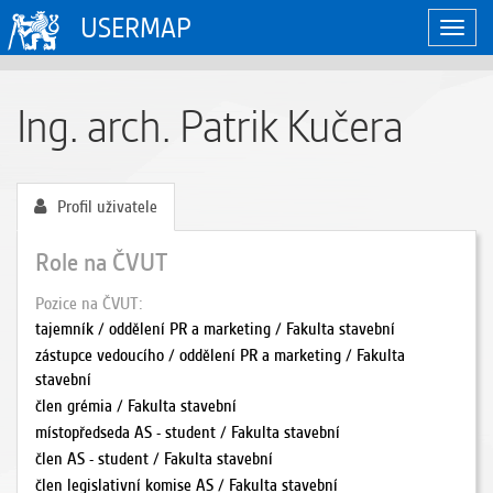
USERMAP
Zobraz
naviga
Ing. arch. Patrik Kučera
Profil uživatele
Role na ČVUT
Pozice na ČVUT
tajemník / oddělení PR a marketing / Fakulta stavební
zástupce vedoucího / oddělení PR a marketing / Fakulta
stavební
člen grémia / Fakulta stavební
místopředseda AS - student / Fakulta stavební
člen AS - student / Fakulta stavební
člen legislativní komise AS / Fakulta stavební