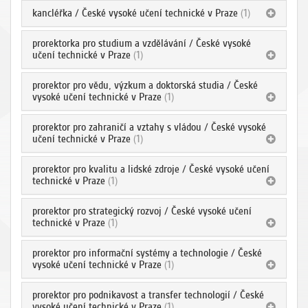
kancléřka / České vysoké učení technické v Praze
(1)
prorektorka pro studium a vzdělávání / České vysoké
učení technické v Praze
(1)
prorektor pro vědu, výzkum a doktorská studia / České
vysoké učení technické v Praze
(1)
prorektor pro zahraničí a vztahy s vládou / České vysoké
učení technické v Praze
(1)
prorektor pro kvalitu a lidské zdroje / České vysoké učení
technické v Praze
(1)
prorektor pro strategický rozvoj / České vysoké učení
technické v Praze
(1)
prorektor pro informační systémy a technologie / České
vysoké učení technické v Praze
(1)
prorektor pro podnikavost a transfer technologií / České
vysoké učení technické v Praze
(1)