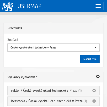
USERMAP
Zobraz
naviga
Pracoviště
Součást:
České vysoké učení technické v Praze
Načíst role
Výsledky vyhledávání
rektor / České vysoké učení technické v Praze
(1)
kvestorka / České vysoké učení technické v Praze
(1)