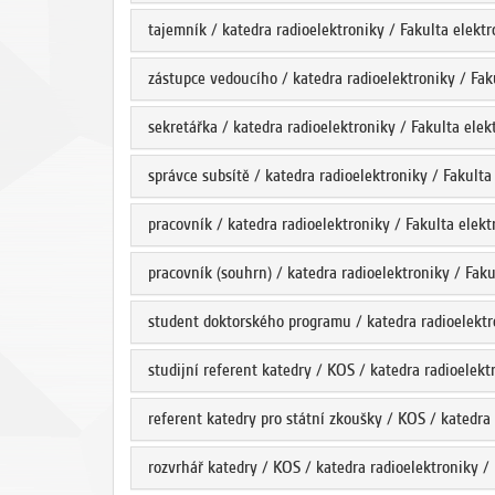
tajemník / katedra radioelektroniky / Fakulta elekt
zástupce vedoucího / katedra radioelektroniky / Fak
sekretářka / katedra radioelektroniky / Fakulta elek
správce subsítě / katedra radioelektroniky / Fakulta
pracovník / katedra radioelektroniky / Fakulta elek
pracovník (souhrn) / katedra radioelektroniky / Fak
student doktorského programu / katedra radioelektr
studijní referent katedry / KOS / katedra radioelekt
referent katedry pro státní zkoušky / KOS / katedra
rozvrhář katedry / KOS / katedra radioelektroniky /