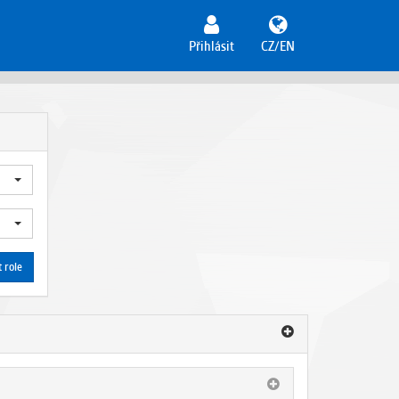
Přihlásit
CZ/EN
 role