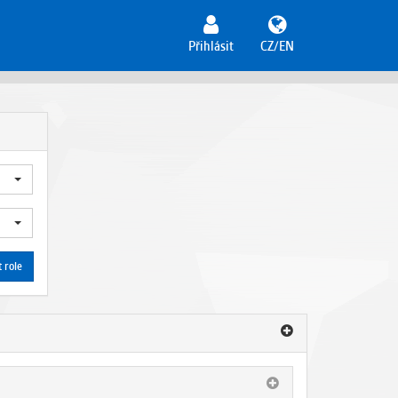
Přihlásit
CZ/EN
 role