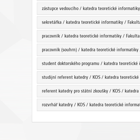
zástupce vedoucího / katedra teoretické informatiky
sekretářka / katedra teoretické informatiky / Fakul
pracovník / katedra teoretické informatiky / Fakult
pracovník (souhrn) / katedra teoretické informatiky
student doktorského programu / katedra teoretické 
studijní referent katedry / KOS / katedra teoretické
referent katedry pro státní zkoušky / KOS / katedra
rozvrhář katedry / KOS / katedra teoretické informa