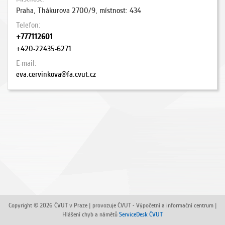
Praha, Thákurova 2700/9, místnost: 434
Telefon
+777112601
+420-22435-6271
E-mail
eva.cervinkova@fa.cvut.cz
Copyright © 2026 ČVUT v Praze | provozuje ČVUT - Výpočetní a informační centrum |
Hlášení chyb a námětů
ServiceDesk ČVUT