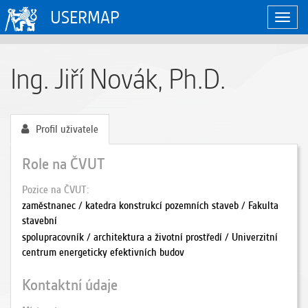
USERMAP
Zobraz
naviga
Ing. Jiří Novák, Ph.D.
Profil uživatele
Role na ČVUT
Pozice na ČVUT
zaměstnanec / katedra konstrukcí pozemních staveb / Fakulta
stavební
spolupracovník / architektura a životní prostředí / Univerzitní
centrum energeticky efektivních budov
Kontaktní údaje