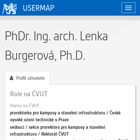
USERMAP
Zobraz
naviga
PhDr. Ing. arch. Lenka
Burgerová, Ph.D.
Profil uživatele
Role na ČVUT
Pozice na ČVUT
prorektorka pro kampusy a stavební infrastrukturu / České
vysoké učení technické v Praze
vedoucí / sekce prorektora pro kampusy a stavební
infrastrukturu / Rektorát ČVUT