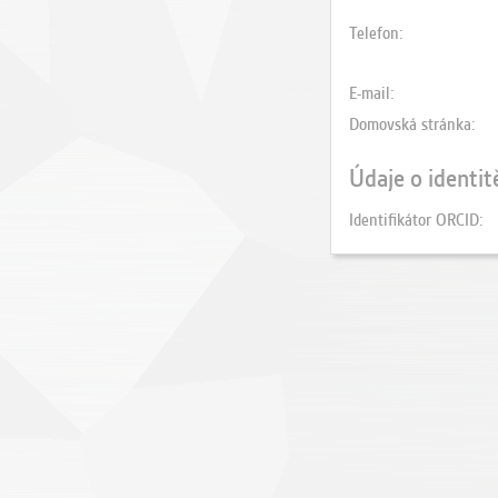
Telefon
E-mail
Domovská stránka
Údaje o identit
Identifikátor ORCID