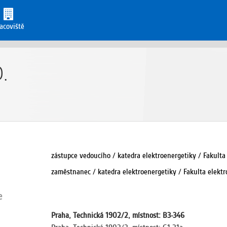
acoviště
.
zástupce vedoucího / katedra elektroenergetiky / Fakulta
zaměstnanec / katedra elektroenergetiky / Fakulta elekt
e
Praha, Technická 1902/2, místnost: B3-346