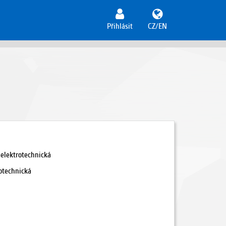
Přihlásit
CZ/EN
 elektrotechnická
rotechnická