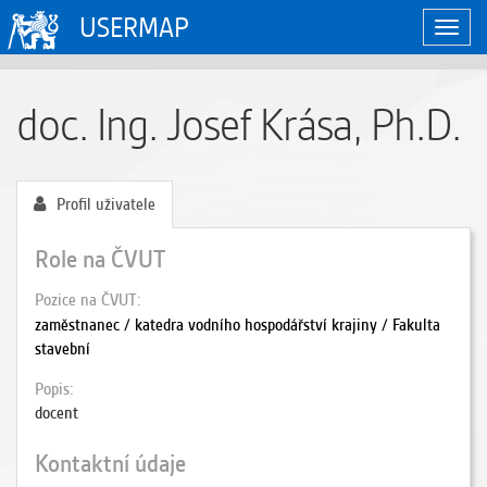
USERMAP
Zobraz
naviga
doc. Ing. Josef Krása, Ph.D.
Profil uživatele
Role na ČVUT
Pozice na ČVUT
zaměstnanec / katedra vodního hospodářství krajiny / Fakulta
stavební
Popis
docent
Kontaktní údaje