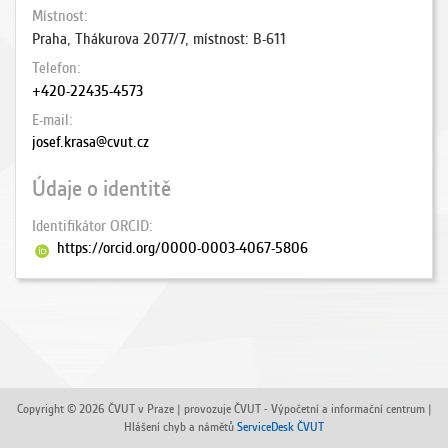
Místnost
Praha, Thákurova 2077/7, místnost: B-611
Telefon
+420-22435-4573
E-mail
josef.krasa@cvut.cz
Údaje o identitě
Identifikátor ORCID
https://orcid.org/0000-0003-4067-5806
Copyright © 2026 ČVUT v Praze | provozuje ČVUT - Výpočetní a informační centrum |
Hlášení chyb a námětů
ServiceDesk ČVUT