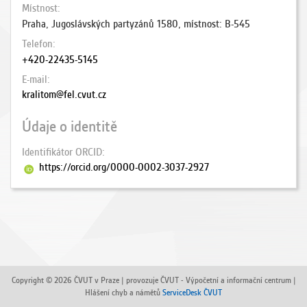
Místnost
Praha, Jugoslávských partyzánů 1580, místnost: B-545
Telefon
+420-22435-5145
E-mail
kralitom@fel.cvut.cz
Údaje o identitě
Identifikátor ORCID
https://orcid.org/0000-0002-3037-2927
Copyright © 2026 ČVUT v Praze | provozuje ČVUT - Výpočetní a informační centrum |
Hlášení chyb a námětů
ServiceDesk ČVUT