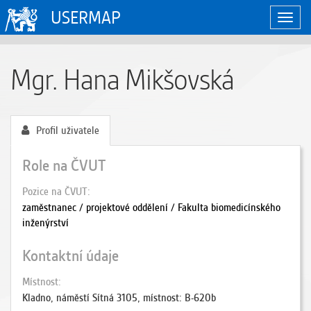
USERMAP
Zobraz
naviga
Mgr. Hana Mikšovská
Profil uživatele
Role na ČVUT
Pozice na ČVUT
zaměstnanec / projektové oddělení / Fakulta biomedicínského
inženýrství
Kontaktní údaje
Místnost
Kladno, náměstí Sítná 3105, místnost: B-620b