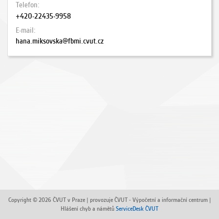
Telefon
+420-22435-9958
E-mail
hana.miksovska@fbmi.cvut.cz
Copyright © 2026 ČVUT v Praze | provozuje ČVUT - Výpočetní a informační centrum |
Hlášení chyb a námětů
ServiceDesk ČVUT