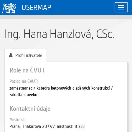
USERMAP
Zobraz
naviga
Ing. Hana Hanzlová, CSc.
Profil uživatele
Role na ČVUT
Pozice na ČVUT
zaměstnanec / katedra betonových a zděných konstrukcí /
Fakulta stavební
Kontaktní údaje
Místnost
Praha, Thákurova 2077/7, místnost: B-733