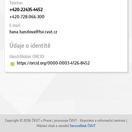
Telefon
+420-22435-4452
+420-728-066-300
E-mail
hana.hanzlova@fsv.cvut.cz
Údaje o identitě
Identifikátor ORCID
https://orcid.org/0000-0003-4126-8452
Copyright © 2026 ČVUT v Praze | provozuje ČVUT - Výpočetní a informační centrum |
Hlášení chyb a námětů
ServiceDesk ČVUT