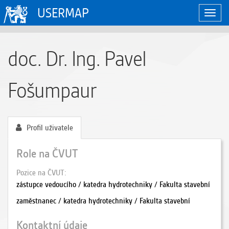
USERMAP
Zobraz
naviga
doc. Dr. Ing. Pavel
Fošumpaur
Profil uživatele
Role na ČVUT
Pozice na ČVUT
zástupce vedoucího / katedra hydrotechniky / Fakulta stavební
zaměstnanec / katedra hydrotechniky / Fakulta stavební
Kontaktní údaje