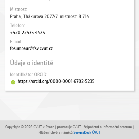
Místnost
Praha, Thákurova 2077/7, místnost: B-714
Telefon
+420-22435-4425
E-mail
fosumpaur@fsv.cvut.cz
Údaje o identitě
Identifikátor ORCID
https://orcid.org/0000-0001-6702-5235
Copyright © 2026 ČVUT v Praze | provozuje ČVUT - Výpočetní a informační centrum |
Hlášení chyb a námětů
ServiceDesk ČVUT