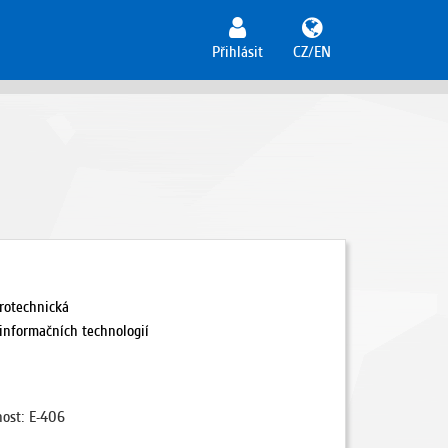
Přihlásit
CZ/EN
rotechnická
 informačních technologií
nost: E-406