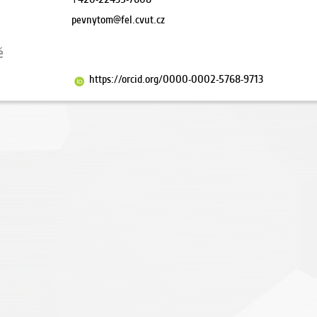
pevnytom@fel.cvut.cz
ě
https://orcid.org/0000-0002-5768-9713