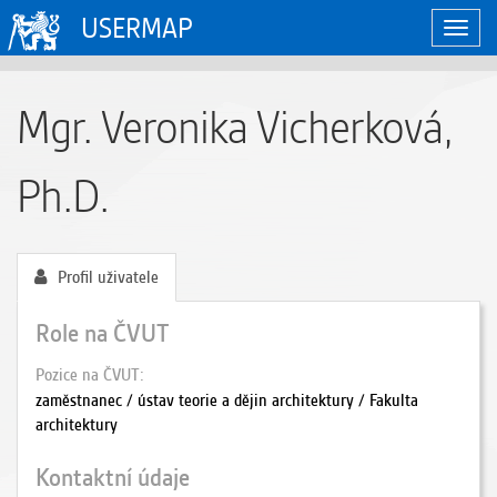
USERMAP
Zobraz
naviga
Mgr. Veronika Vicherková,
Ph.D.
Profil uživatele
Role na ČVUT
Pozice na ČVUT
zaměstnanec / ústav teorie a dějin architektury / Fakulta
architektury
Kontaktní údaje