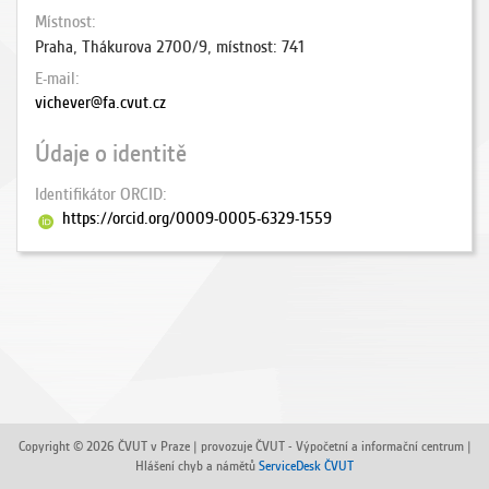
Místnost
Praha, Thákurova 2700/9, místnost: 741
E-mail
vichever@fa.cvut.cz
Údaje o identitě
Identifikátor ORCID
https://orcid.org/0009-0005-6329-1559
Copyright © 2026 ČVUT v Praze | provozuje ČVUT - Výpočetní a informační centrum |
Hlášení chyb a námětů
ServiceDesk ČVUT