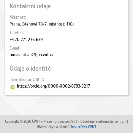
Kontaktní údaje
Místnost
Praha, Břehová 78/7, místnost: 116a
Telefon
+420-771-276-679
E-mail
tomas.urban@fjfi.cvut.cz
Údaje o identitě
Identifikátor ORCID
https://orcid.org/0000-0002-8793-5217
Copyright © 2026 ČVUT v Praze | provozuje ČVUT - Výpočetní a informační centrum |
Hlášení chyb a námětů
ServiceDesk ČVUT