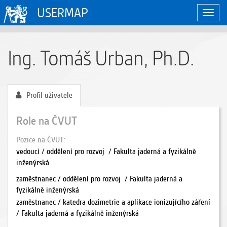
USERMAP
Zobraz
naviga
Ing. Tomáš Urban, Ph.D.
Profil uživatele
Role na ČVUT
Pozice na ČVUT
vedoucí / oddělení pro rozvoj / Fakulta jaderná a fyzikálně
inženýrská
zaměstnanec / oddělení pro rozvoj / Fakulta jaderná a
fyzikálně inženýrská
zaměstnanec / katedra dozimetrie a aplikace ionizujícího záření
/ Fakulta jaderná a fyzikálně inženýrská