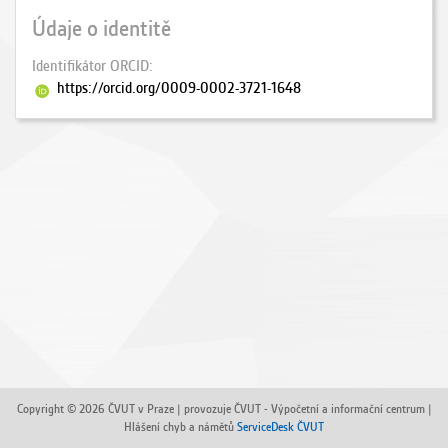
Údaje o identitě
Identifikátor ORCID
https://orcid.org/0009-0002-3721-1648
Copyright © 2026 ČVUT v Praze | provozuje ČVUT - Výpočetní a informační centrum |
Hlášení chyb a námětů
ServiceDesk ČVUT