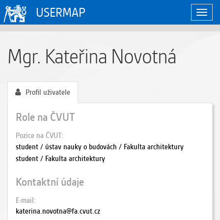
USERMAP
Zobraz
naviga
Mgr. Kateřina Novotná
Profil uživatele
Role na ČVUT
Pozice na ČVUT
student / ústav nauky o budovách / Fakulta architektury
student / Fakulta architektury
Kontaktní údaje
E-mail
katerina.novotna@fa.cvut.cz