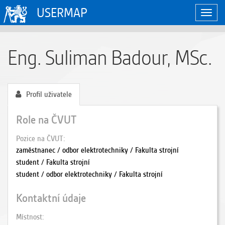
USERMAP
Zobraz
naviga
Eng. Suliman Badour, MSc.
Profil uživatele
Role na ČVUT
Pozice na ČVUT
zaměstnanec / odbor elektrotechniky / Fakulta strojní
student / Fakulta strojní
student / odbor elektrotechniky / Fakulta strojní
Kontaktní údaje
Místnost