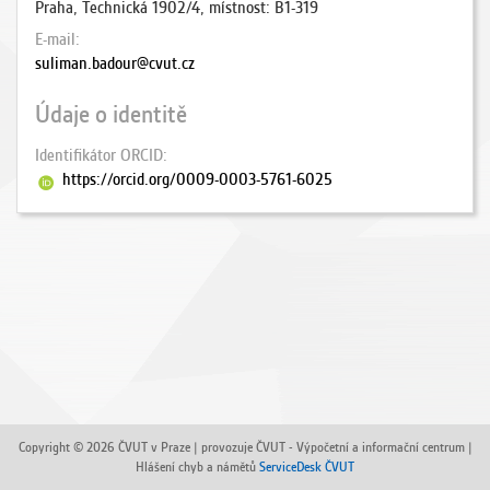
Praha, Technická 1902/4, místnost: B1-319
E-mail
suliman.badour@cvut.cz
Údaje o identitě
Identifikátor ORCID
https://orcid.org/0009-0003-5761-6025
Copyright © 2026 ČVUT v Praze | provozuje ČVUT - Výpočetní a informační centrum |
Hlášení chyb a námětů
ServiceDesk ČVUT