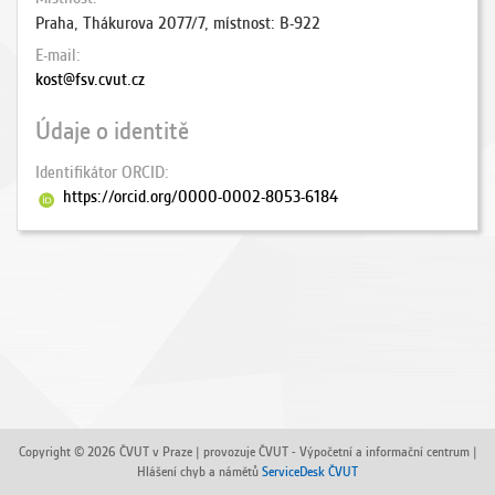
Praha, Thákurova 2077/7, místnost: B-922
E-mail
kost@fsv.cvut.cz
Údaje o identitě
Identifikátor ORCID
https://orcid.org/0000-0002-8053-6184
Copyright © 2026 ČVUT v Praze | provozuje ČVUT - Výpočetní a informační centrum |
Hlášení chyb a námětů
ServiceDesk ČVUT