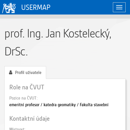
USERMAP
Zobraz
naviga
prof. Ing. Jan Kostelecký,
DrSc.
Profil uživatele
Role na ČVUT
Pozice na ČVUT
emeritní profesor / katedra geomatiky / Fakulta stavební
Kontaktní údaje
Místnost