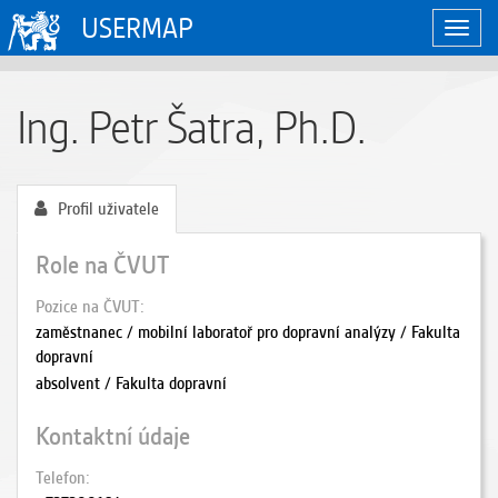
USERMAP
Zobraz
naviga
Ing. Petr Šatra, Ph.D.
Profil uživatele
Role na ČVUT
Pozice na ČVUT
zaměstnanec / mobilní laboratoř pro dopravní analýzy / Fakulta
dopravní
absolvent / Fakulta dopravní
Kontaktní údaje
Telefon