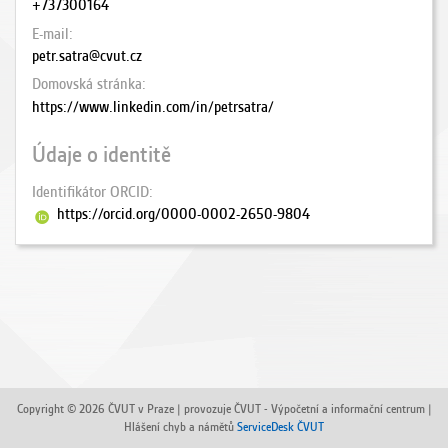
+737300164
E-mail
petr.satra@cvut.cz
Domovská stránka
https://www.linkedin.com/in/petrsatra/
Údaje o identitě
Identifikátor ORCID
https://orcid.org/0000-0002-2650-9804
Copyright © 2026 ČVUT v Praze | provozuje ČVUT - Výpočetní a informační centrum |
Hlášení chyb a námětů
ServiceDesk ČVUT