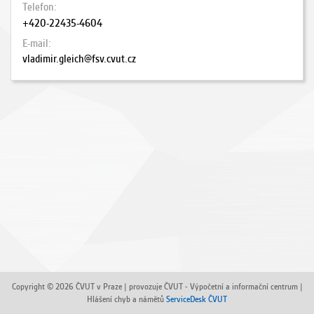
Telefon
+420-22435-4604
E-mail
vladimir.gleich@fsv.cvut.cz
Copyright © 2026 ČVUT v Praze | provozuje ČVUT - Výpočetní a informační centrum |
Hlášení chyb a námětů
ServiceDesk ČVUT