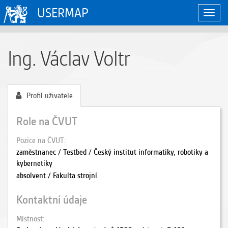
USERMAP
Zobraz
naviga
Ing. Václav Voltr
Profil uživatele
Role na ČVUT
Pozice na ČVUT
zaměstnanec / Testbed / Český institut informatiky, robotiky a
kybernetiky
absolvent / Fakulta strojní
Kontaktní údaje
Místnost