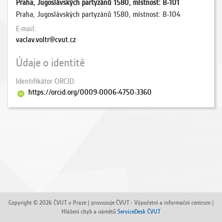
Praha, Jugoslávských partyzánů 1580, místnost: B-101
Praha, Jugoslávských partyzánů 1580, místnost: B-104
E-mail
vaclav.voltr@cvut.cz
Údaje o identitě
Identifikátor ORCID
https://orcid.org/0009-0006-4750-3360
Copyright © 2026 ČVUT v Praze | provozuje ČVUT - Výpočetní a informační centrum |
Hlášení chyb a námětů
ServiceDesk ČVUT