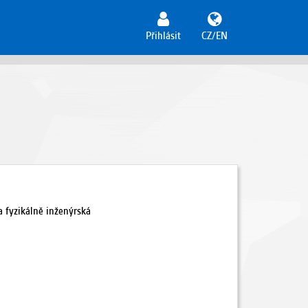
Přihlásit
CZ/EN
a fyzikálně inženýrská