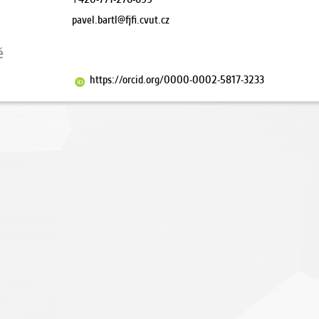
pavel.bartl@fjfi.cvut.cz
ě
https://orcid.org/0000-0002-5817-3233