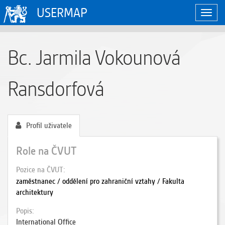
USERMAP
Zobraz
naviga
Bc. Jarmila Vokounová
Ransdorfová
Profil uživatele
Role na ČVUT
Pozice na ČVUT
zaměstnanec / oddělení pro zahraniční vztahy / Fakulta
architektury
Popis
International Office