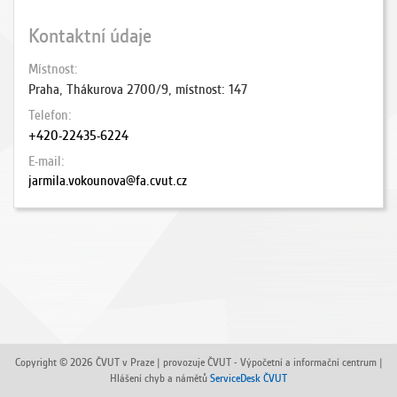
Kontaktní údaje
Místnost
Praha, Thákurova 2700/9, místnost: 147
Telefon
+420-22435-6224
E-mail
jarmila.vokounova@fa.cvut.cz
Copyright © 2026 ČVUT v Praze | provozuje ČVUT - Výpočetní a informační centrum |
Hlášení chyb a námětů
ServiceDesk ČVUT