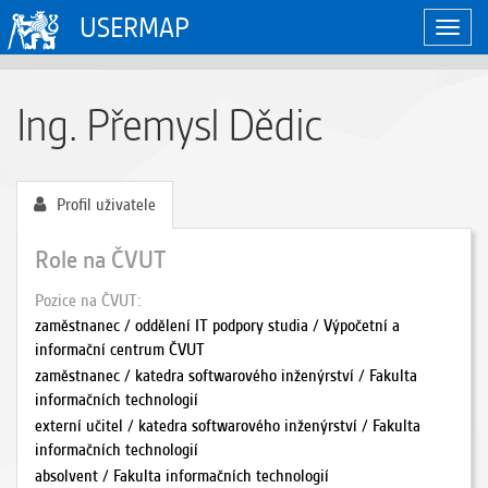
USERMAP
Zobraz
naviga
Ing. Přemysl Dědic
Profil uživatele
Role na ČVUT
Pozice na ČVUT
zaměstnanec / oddělení IT podpory studia / Výpočetní a
informační centrum ČVUT
zaměstnanec / katedra softwarového inženýrství / Fakulta
informačních technologií
externí učitel / katedra softwarového inženýrství / Fakulta
informačních technologií
absolvent / Fakulta informačních technologií