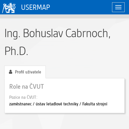
USERMAP
Zobraz
naviga
Ing. Bohuslav Cabrnoch,
Ph.D.
Profil uživatele
Role na ČVUT
Pozice na ČVUT
zaměstnanec / ústav letadlové techniky / Fakulta strojní