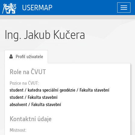
USERMAP
Zobraz
naviga
Ing. Jakub Kučera
Profil uživatele
Role na ČVUT
Pozice na ČVUT
student / katedra speciální geodézie / Fakulta stavební
student / Fakulta stavební
absolvent / Fakulta stavební
Kontaktní údaje
Místnost