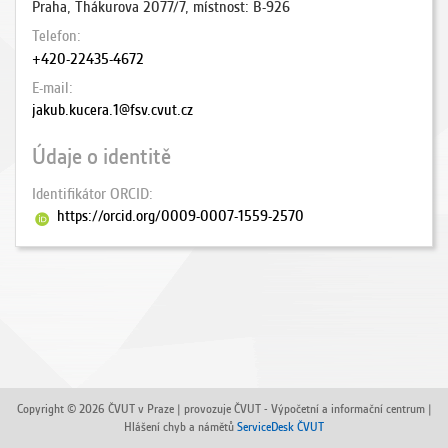
Praha, Thákurova 2077/7, místnost: B-926
Telefon
+420-22435-4672
E-mail
jakub.kucera.1@fsv.cvut.cz
Údaje o identitě
Identifikátor ORCID
https://orcid.org/0009-0007-1559-2570
Copyright © 2026 ČVUT v Praze | provozuje ČVUT - Výpočetní a informační centrum |
Hlášení chyb a námětů
ServiceDesk ČVUT