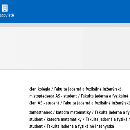
acoviště
člen kolégia / Fakulta jaderná a fyzikálně inženýrská
místopředseda AS - student / Fakulta jaderná a fyzikálně
člen AS - student / Fakulta jaderná a fyzikálně inženýrsk
zaměstnanec / katedra matematiky / Fakulta jaderná a fy
student / katedra matematiky / Fakulta jaderná a fyzikál
student / Fakulta jaderná a fyzikálně inženýrská