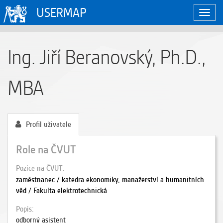
USERMAP
Zobraz
naviga
Ing. Jiří Beranovský, Ph.D.,
MBA
Profil uživatele
Role na ČVUT
Pozice na ČVUT
zaměstnanec / katedra ekonomiky, manažerství a humanitních
věd / Fakulta elektrotechnická
Popis
odborný asistent