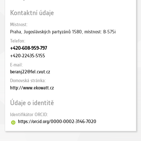
Kontaktní údaje
Místnost
Praha, Jugoslávských partyzánů 1580, místnost: B-575i
Telefon
+420-608-959-797
+420-22435-5155
E-mail
beranj22@fel.cvut.cz
Domovská stránka
http://www.ekowatt.cz
Údaje o identitě
Identifikátor ORCID
https://orcid.org/0000-0002-3146-7020