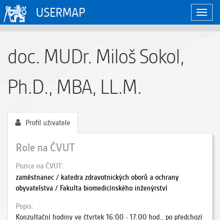
USERMAP
Zobraz
naviga
doc. MUDr. Miloš Sokol,
Ph.D., MBA, LL.M.
Profil uživatele
Role na ČVUT
Pozice na ČVUT
zaměstnanec / katedra zdravotnických oborů a ochrany
obyvatelstva / Fakulta biomedicínského inženýrství
Popis
Konzultační hodiny ve čtvrtek 16:00 - 17:00 hod., po předchozí