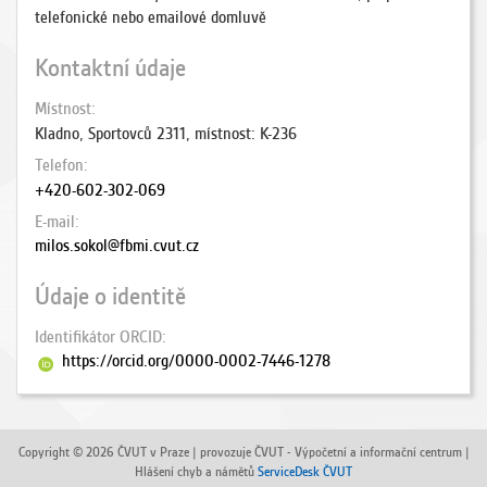
telefonické nebo emailové domluvě
Kontaktní údaje
Místnost
Kladno, Sportovců 2311, místnost: K-236
Telefon
+420-602-302-069
E-mail
milos.sokol@fbmi.cvut.cz
Údaje o identitě
Identifikátor ORCID
https://orcid.org/0000-0002-7446-1278
Copyright © 2026 ČVUT v Praze | provozuje ČVUT - Výpočetní a informační centrum |
Hlášení chyb a námětů
ServiceDesk ČVUT