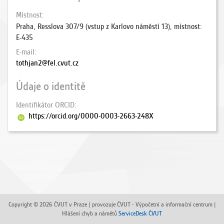
Místnost
Praha, Resslova 307/9 (vstup z Karlovo náměstí 13), místnost:
E-435
E-mail
tothjan2@fel.cvut.cz
Údaje o identitě
Identifikátor ORCID
https://orcid.org/0000-0003-2663-248X
Copyright © 2026 ČVUT v Praze | provozuje ČVUT - Výpočetní a informační centrum |
Hlášení chyb a námětů
ServiceDesk ČVUT