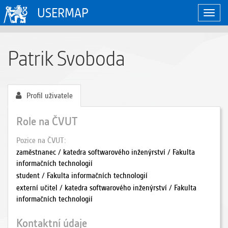
USERMAP
Zobraz
naviga
Patrik Svoboda
Profil uživatele
Role na ČVUT
Pozice na ČVUT
zaměstnanec / katedra softwarového inženýrství / Fakulta
informačních technologií
student / Fakulta informačních technologií
externí učitel / katedra softwarového inženýrství / Fakulta
informačních technologií
Kontaktní údaje