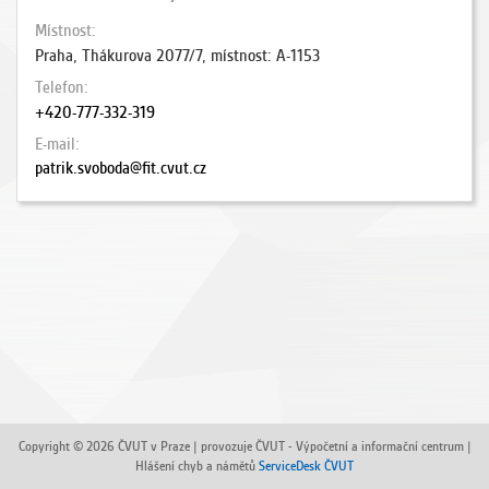
Místnost
Praha, Thákurova 2077/7, místnost: A-1153
Telefon
+420-777-332-319
E-mail
patrik.svoboda@fit.cvut.cz
Copyright © 2026 ČVUT v Praze | provozuje ČVUT - Výpočetní a informační centrum |
Hlášení chyb a námětů
ServiceDesk ČVUT