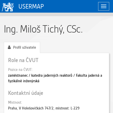
USERMAP
Zobraz
naviga
Ing. Miloš Tichý, CSc.
Profil uživatele
Role na ČVUT
Pozice na ČVUT
zaměstnanec / katedra jaderných reaktorů / Fakulta jaderná a
fyzikálně inženýrská
Kontaktní údaje
Místnost
Praha, V Holešovičkách 747/2, místnost: L-229