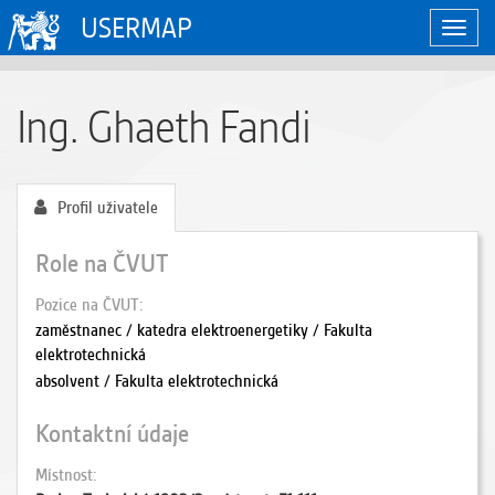
USERMAP
Zobraz
naviga
Ing. Ghaeth Fandi
Profil uživatele
Role na ČVUT
Pozice na ČVUT
zaměstnanec / katedra elektroenergetiky / Fakulta
elektrotechnická
absolvent / Fakulta elektrotechnická
Kontaktní údaje
Místnost