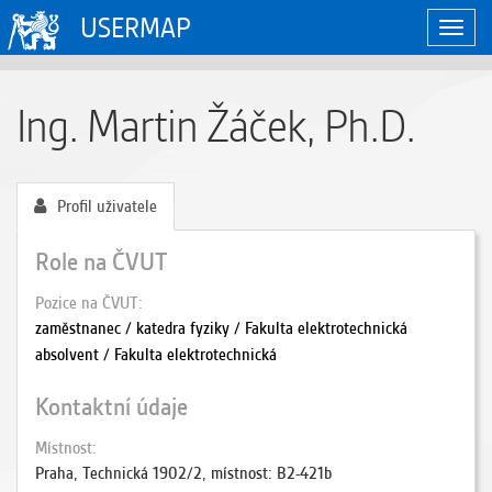
USERMAP
Zobraz
naviga
Ing. Martin Žáček, Ph.D.
Profil uživatele
Role na ČVUT
Pozice na ČVUT
zaměstnanec / katedra fyziky / Fakulta elektrotechnická
absolvent / Fakulta elektrotechnická
Kontaktní údaje
Místnost
Praha, Technická 1902/2, místnost: B2-421b