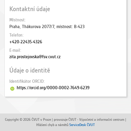
Kontaktní údaje
Místnost
Praha, Thákurova 2077/7, místnost: B-423
Telefon
+420-22435-4326
E-mail
zita.prostejovska@fsv.cvut.cz
Údaje o identitě
Identifikátor ORCID
https://orcid.org/0000-0002-7649-6239
Copyright © 2026 ČVUT v Praze | provozuje ČVUT - Výpočetní a informační centrum |
Hlášení chyb a námětů
ServiceDesk ČVUT