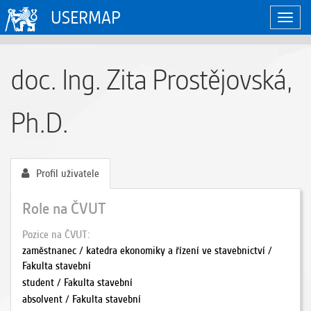
USERMAP
Zobraz
naviga
doc. Ing. Zita Prostějovská,
Ph.D.
Profil uživatele
Role na ČVUT
Pozice na ČVUT
zaměstnanec / katedra ekonomiky a řízení ve stavebnictví /
Fakulta stavební
student / Fakulta stavební
absolvent / Fakulta stavební