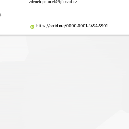
zdenek.potucek@fjfi.cvut.cz
ě
https://orcid.org/0000-0001-5454-5901