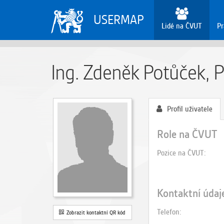
USERMAP
Lidé na ČVUT
Pr
Ing. Zdeněk Potůček, P
Profil uživatele
Role na ČVUT
Pozice na ČVUT
Kontaktní údaj
Telefon
Zobrazit kontaktní QR kód