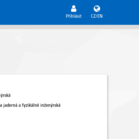
Přihlásit
CZ/EN
nýrská
a jaderná a fyzikálně inženýrská