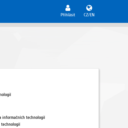
Přihlásit
CZ/EN
nologií
a informačních technologií
 technologií