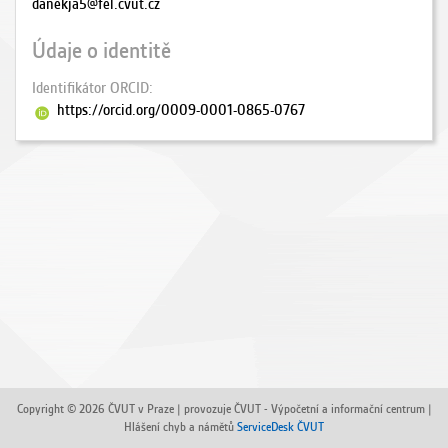
danekja5@fel.cvut.cz
Údaje o identitě
Identifikátor ORCID
https://orcid.org/0009-0001-0865-0767
Copyright © 2026 ČVUT v Praze | provozuje ČVUT - Výpočetní a informační centrum |
Hlášení chyb a námětů
ServiceDesk ČVUT