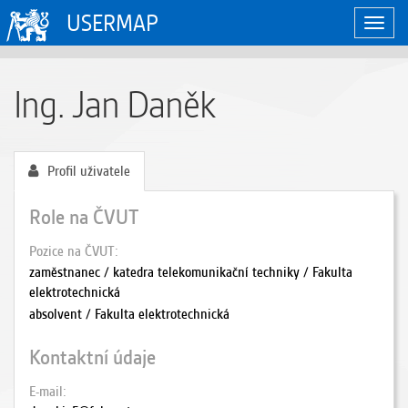
USERMAP
Zobraz
naviga
Ing. Jan Daněk
Profil uživatele
Role na ČVUT
Pozice na ČVUT
zaměstnanec / katedra telekomunikační techniky / Fakulta
elektrotechnická
absolvent / Fakulta elektrotechnická
Kontaktní údaje
E-mail