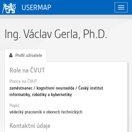
USERMAP
Zobraz
naviga
Ing. Václav Gerla, Ph.D.
Profil uživatele
Role na ČVUT
Pozice na ČVUT
zaměstnanec / kognitivní neurověda / Český institut
informatiky, robotiky a kybernetiky
Popis
vědecký pracovník v oborech technických
Kontaktní údaje