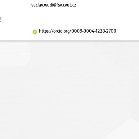
vaclav.wudi@fsv.cvut.cz
ě
https://orcid.org/0009-0004-1228-2700