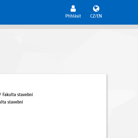
Přihlásit
CZ/EN
/ Fakulta stavební
ulta stavební