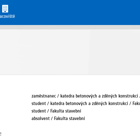
acoviště
zaměstnanec / katedra betonových a zděných konstrukcí 
student / katedra betonových a zděných konstrukcí / Fak
student / Fakulta stavební
absolvent / Fakulta stavební
e