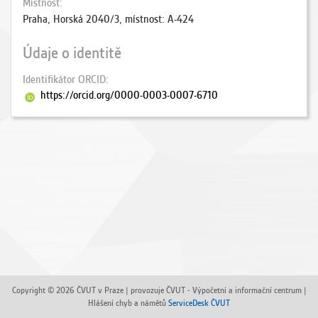
Místnost
Praha, Horská 2040/3, místnost: A-424
Údaje o identitě
Identifikátor ORCID
https://orcid.org/0000-0003-0007-6710
Copyright © 2026 ČVUT v Praze | provozuje ČVUT - Výpočetní a informační centrum |
Hlášení chyb a námětů
ServiceDesk ČVUT