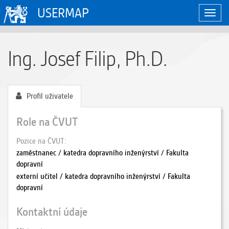
USERMAP
Zobraz
naviga
Ing. Josef Filip, Ph.D.
Profil uživatele
Role na ČVUT
Pozice na ČVUT
zaměstnanec / katedra dopravního inženýrství / Fakulta
dopravní
externí učitel / katedra dopravního inženýrství / Fakulta
dopravní
Kontaktní údaje