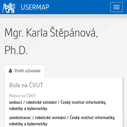
USERMAP
Zobraz
naviga
Mgr. Karla Štěpánová,
Ph.D.
Profil uživatele
Role na ČVUT
Pozice na ČVUT
vedoucí / robotické vnímání / Český institut informatiky,
robotiky a kybernetiky
zaměstnanec / robotické vnímání / Český institut informatiky,
robotiky a kybernetiky