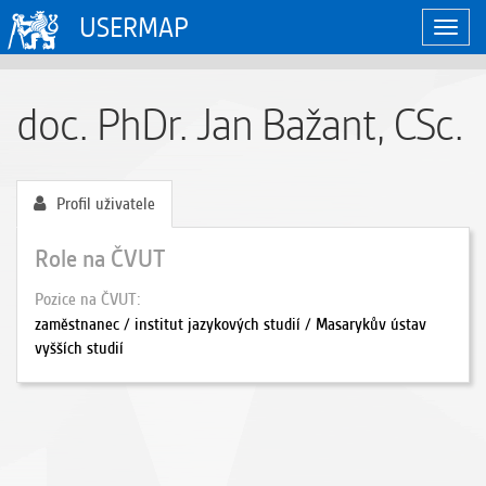
USERMAP
Zobraz
naviga
doc. PhDr. Jan Bažant, CSc.
Profil uživatele
Role na ČVUT
Pozice na ČVUT
zaměstnanec / institut jazykových studií / Masarykův ústav
vyšších studií