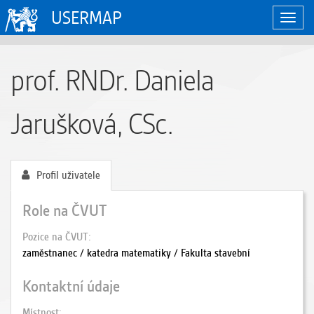
USERMAP
Zobraz
naviga
prof. RNDr. Daniela
Jarušková, CSc.
Profil uživatele
Role na ČVUT
Pozice na ČVUT
zaměstnanec / katedra matematiky / Fakulta stavební
Kontaktní údaje
Místnost