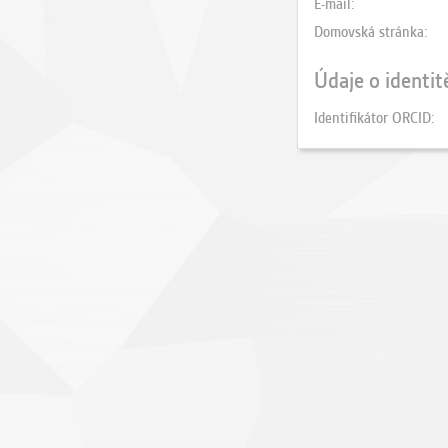
E-mail
Domovská stránka
Údaje o identit
Identifikátor ORCID