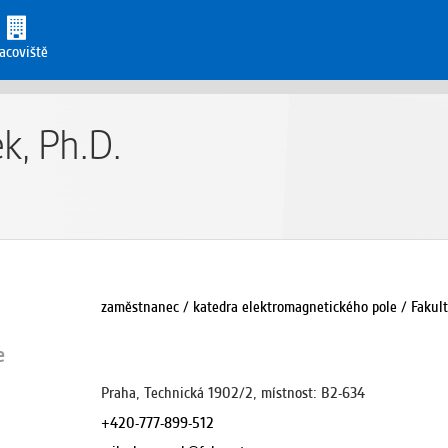
acoviště
ek, Ph.D.
zaměstnanec / katedra elektromagnetického pole / Fakult
e
Praha, Technická 1902/2, místnost: B2-634
+420-777-899-512