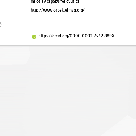
miloslav.capek@fel.cvut.cz
http://www.capek.elmag.org/
ě
https://orcid.org/0000-0002-7442-889X