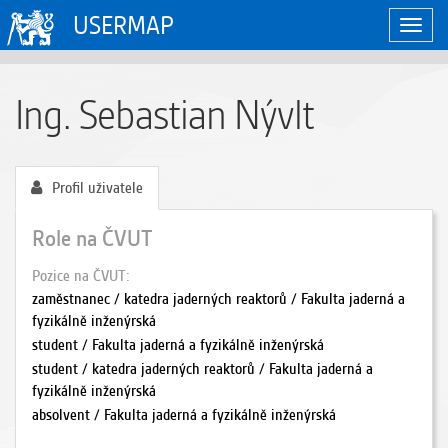
USERMAP
Zobraz
naviga
Ing. Sebastian Nývlt
Profil uživatele
Role na ČVUT
Pozice na ČVUT
zaměstnanec / katedra jaderných reaktorů / Fakulta jaderná a
fyzikálně inženýrská
student / Fakulta jaderná a fyzikálně inženýrská
student / katedra jaderných reaktorů / Fakulta jaderná a
fyzikálně inženýrská
absolvent / Fakulta jaderná a fyzikálně inženýrská