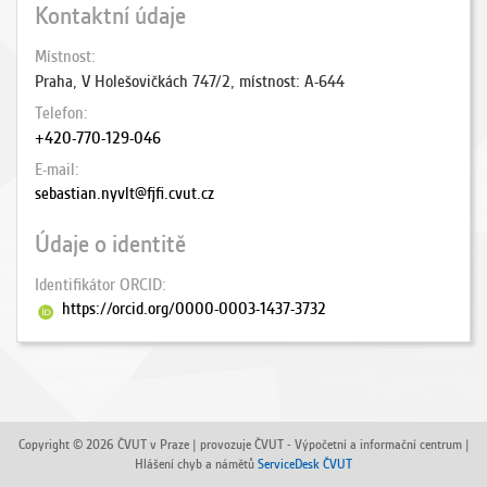
Kontaktní údaje
Místnost
Praha, V Holešovičkách 747/2, místnost: A-644
Telefon
+420-770-129-046
E-mail
sebastian.nyvlt@fjfi.cvut.cz
Údaje o identitě
Identifikátor ORCID
https://orcid.org/0000-0003-1437-3732
Copyright © 2026 ČVUT v Praze | provozuje ČVUT - Výpočetní a informační centrum |
Hlášení chyb a námětů
ServiceDesk ČVUT