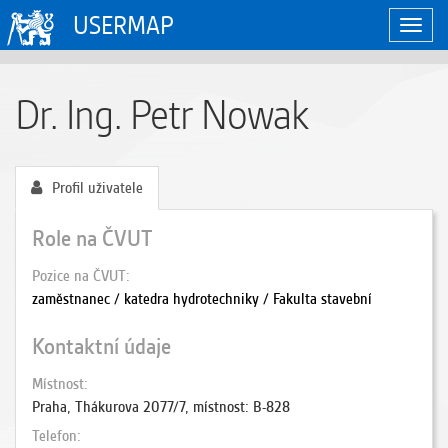
USERMAP
Zobraz
naviga
Dr. Ing. Petr Nowak
Profil uživatele
Role na ČVUT
Pozice na ČVUT
zaměstnanec / katedra hydrotechniky / Fakulta stavební
Kontaktní údaje
Místnost
Praha, Thákurova 2077/7, místnost: B-828
Telefon