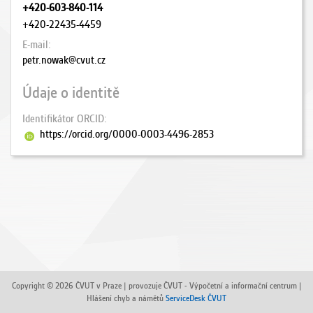
+420-603-840-114
+420-22435-4459
E-mail
petr.nowak@cvut.cz
Údaje o identitě
Identifikátor ORCID
https://orcid.org/0000-0003-4496-2853
Copyright © 2026 ČVUT v Praze | provozuje ČVUT - Výpočetní a informační centrum |
Hlášení chyb a námětů
ServiceDesk ČVUT