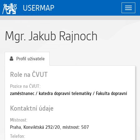
USERMAP
Zobraz
naviga
Mgr. Jakub Rajnoch
Profil uživatele
Role na ČVUT
Pozice na ČVUT
zaměstnanec / katedra dopravní telematiky / Fakulta dopravní
Kontaktní údaje
Místnost
Praha, Konviktská 292/20, místnost: 507
Telefon