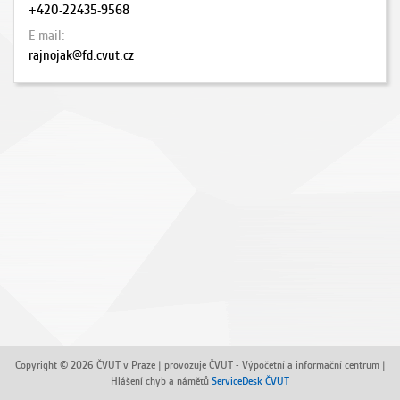
+420-22435-9568
E-mail
rajnojak@fd.cvut.cz
Copyright © 2026 ČVUT v Praze | provozuje ČVUT - Výpočetní a informační centrum |
Hlášení chyb a námětů
ServiceDesk ČVUT