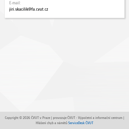
E-mail
jiri.skacilik@fa.cvut.cz
Copyright © 2026 ČVUT v Praze | provozuje ČVUT - Výpočetní a informační centrum |
Hlášení chyb a námětů
ServiceDesk ČVUT