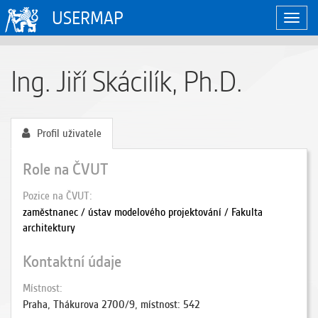
USERMAP
Zobraz
naviga
Ing. Jiří Skácilík, Ph.D.
Profil uživatele
Role na ČVUT
Pozice na ČVUT
zaměstnanec / ústav modelového projektování / Fakulta
architektury
Kontaktní údaje
Místnost
Praha, Thákurova 2700/9, místnost: 542